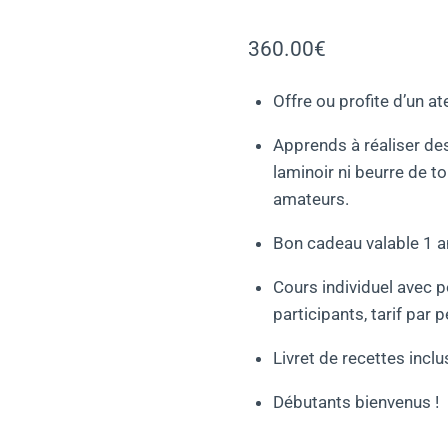
360.00
€
Offre ou profite d’un at
Apprends à réaliser de
laminoir ni beurre de 
amateurs.
Bon cadeau valable 1 a
Cours individuel avec po
participants, tarif par 
Livret de recettes inclu
Débutants bienvenus !