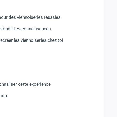
pour des viennoiseries réussies.
rofondir tes connaissances.
recréer les viennoiseries chez toi
onnaliser cette expérience.
bon.