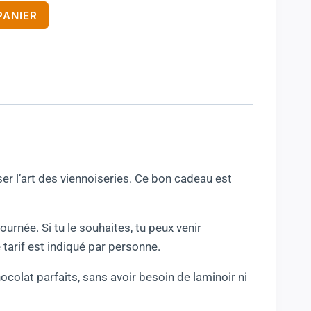
PANIER
ser l’art des viennoiseries. Ce bon cadeau est
urnée. Si tu le souhaites, tu peux venir
arif est indiqué par personne.
ocolat parfaits, sans avoir besoin de laminoir ni