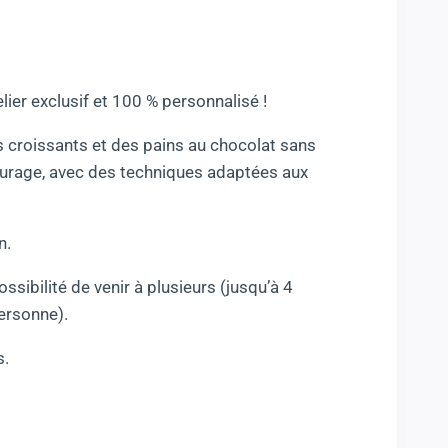
elier exclusif et 100 % personnalisé !
s croissants et des pains au chocolat sans
tourage, avec des techniques adaptées aux
n.
ssibilité de venir à plusieurs (jusqu’à 4
personne).
s.