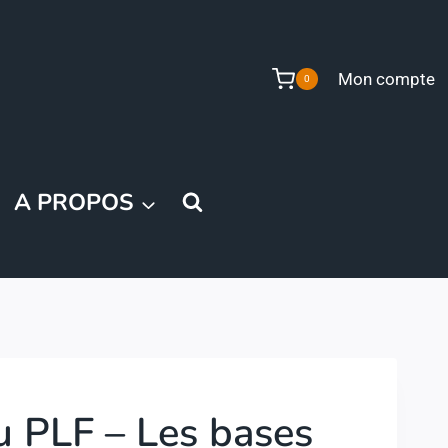
Mon compte
0
A PROPOS
 PLF – Les bases