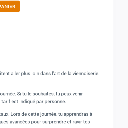
PANIER
tent aller plus loin dans l’art de la viennoiserie.
urnée. Si tu le souhaites, tu peux venir
arif est indiqué par personne.
ux. Lors de cette journée, tu apprendras à
ques avancées pour surprendre et ravir tes