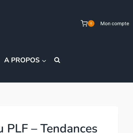
Mon compte
0
A PROPOS
u PLF – Tendances