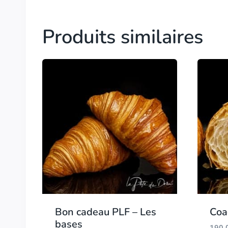
Produits similaires
Bon cadeau PLF – Les
Coa
bases
190.