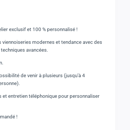
elier exclusif et 100 % personnalisé !
s viennoiseries modernes et tendance avec des
 techniques avancées.
n.
ssibilité de venir à plusieurs (jusqu’à 4
personne).
us et entretien téléphonique pour personnaliser
mmandé !