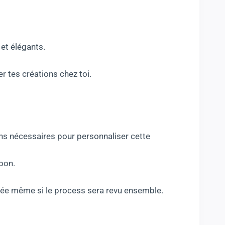
et élégants.
r tes créations chez toi.
ions nécessaires pour personnaliser cette
bon.
etée même si le process sera revu ensemble.