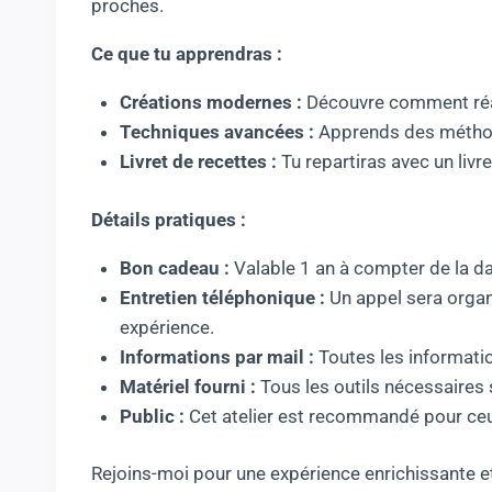
proches.
Ce que tu apprendras :
Créations modernes :
Découvre comment réal
Techniques avancées :
Apprends des méthode
Livret de recettes :
Tu repartiras avec un livr
Détails pratiques :
Bon cadeau :
Valable 1 an à compter de la da
Entretien téléphonique :
Un appel sera organi
expérience.
Informations par mail :
Toutes les informatio
Matériel fourni :
Tous les outils nécessaires 
Public :
Cet atelier est recommandé pour ceux
Rejoins-moi pour une expérience enrichissante 