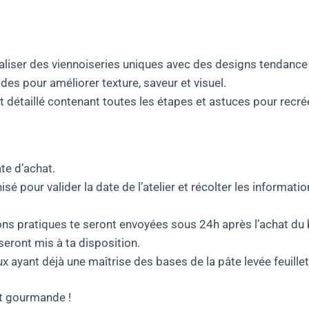
iser des viennoiseries uniques avec des designs tendance 
s pour améliorer texture, saveur et visuel.
et détaillé contenant toutes les étapes et astuces pour recrée
te d’achat.
sé pour valider la date de l’atelier et récolter les informat
ns pratiques te seront envoyées sous 24h après l’achat du 
seront mis à ta disposition.
 ayant déjà une maîtrise des bases de la pâte levée feuill
et gourmande !