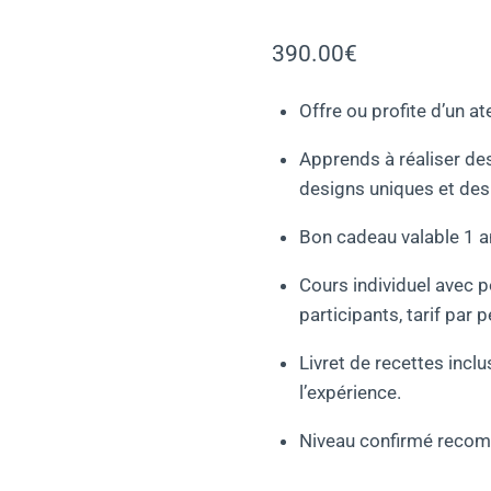
390.00
€
Offre ou profite d’un at
Apprends à réaliser de
designs uniques et des
Bon cadeau valable 1 a
Cours individuel avec po
participants, tarif par 
Livret de recettes incl
l’expérience.
Niveau confirmé reco