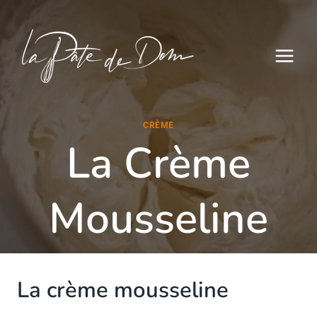
Aller
au
contenu
CRÈME
La Crème
Mousseline
La crème mousseline