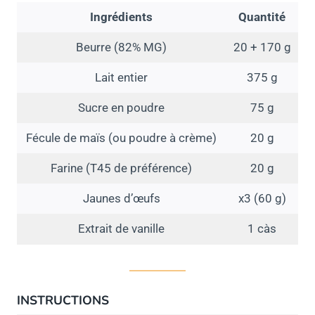
Ingrédients
Quantité
Beurre (82% MG)
20 + 170 g
Lait entier
375 g
Sucre en poudre
75 g
Fécule de maïs (ou poudre à crème)
20 g
Farine (T45 de préférence)
20 g
Jaunes d’œufs
x3 (60 g)
Extrait de vanille
1 càs
INSTRUCTIONS