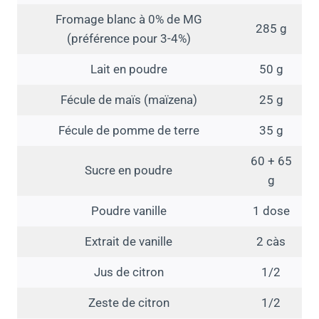
Fromage blanc à 0% de MG
285 g
(préférence pour 3-4%)
Lait en poudre
50 g
Fécule de maïs (maïzena)
25 g
Fécule de pomme de terre
35 g
60 + 65
Sucre en poudre
g
Poudre vanille
1 dose
Extrait de vanille
2 càs
Jus de citron
1/2
Zeste de citron
1/2