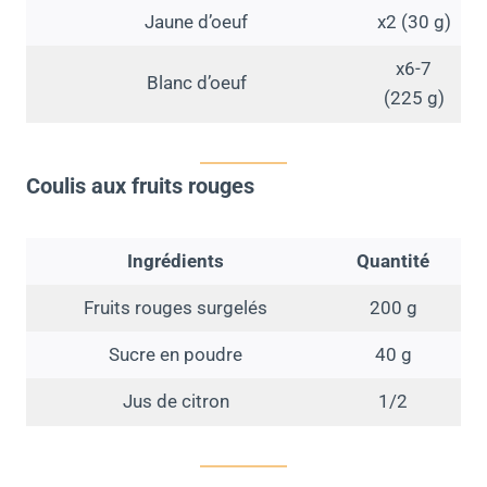
Jaune d’oeuf
x2 (30 g)
x6-7
Blanc d’oeuf
(225 g)
Coulis aux fruits rouges
Ingrédients
Quantité
Fruits rouges surgelés
200 g
Sucre en poudre
40 g
Jus de citron
1/2