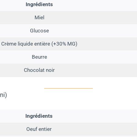
Ingrédients
Miel
Glucose
Crème liquide entière (+30% MG)
Beurre
Chocolat noir
ni)
Ingrédients
Oeuf entier