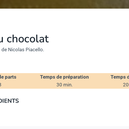
u chocolat
t de Nicolas Piacello.
e parts
Temps de préparation
Temps d
8
30 min.
20
DIENTS