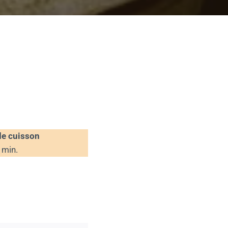
e cuisson
 min.