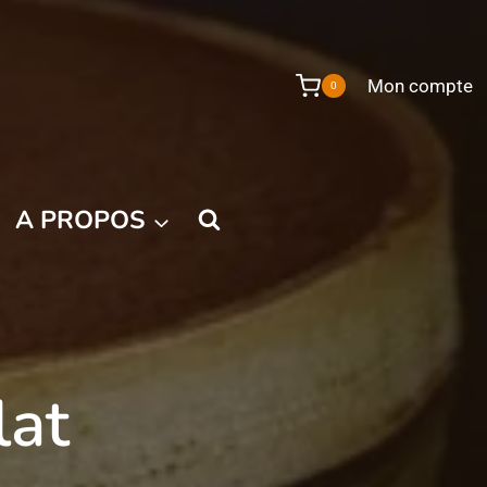
Mon compte
0
A PROPOS
lat