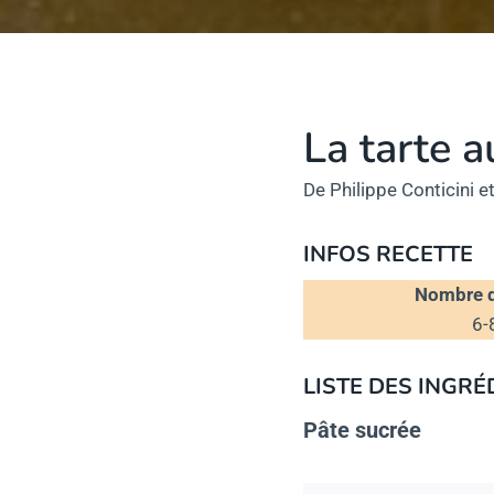
La tarte a
De Philippe Conticini e
INFOS RECETTE
Nombre d
6-
LISTE DES
INGRÉ
Pâte sucrée