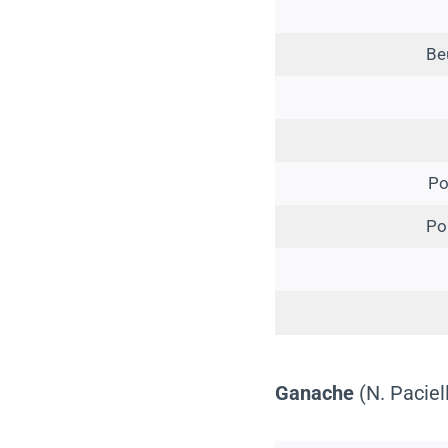
Be
Po
Po
Ganache
(N. Paciel