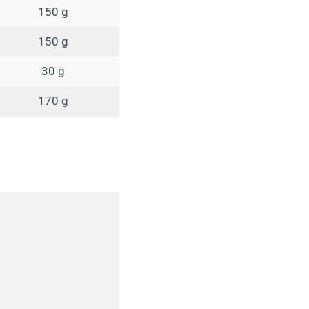
150 g
150 g
30 g
170 g