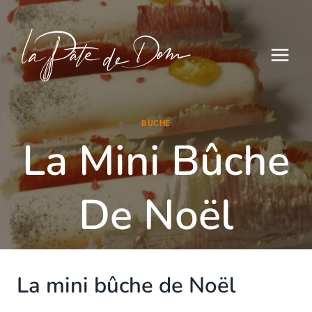
Aller
au
contenu
BUCHE
La Mini Bûche
De Noël
La mini bûche de Noël