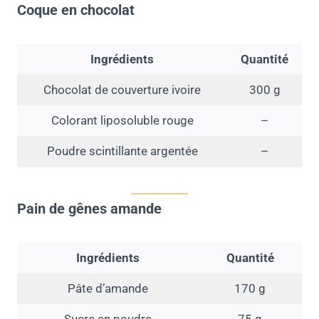
Coque en chocolat
Ingrédients
Quantité
Chocolat de couverture ivoire
300 g
Colorant liposoluble rouge
–
Poudre scintillante argentée
–
Pain de gênes amande
Ingrédients
Quantité
Pâte d’amande
170 g
Sucre en poudre
75 g